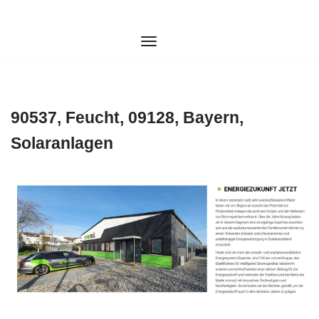
Zum
Inhalt
springen
90537, Feucht, 09128, Bayern,
Solaranlagen