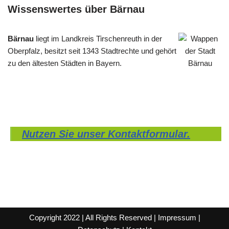
Wissenswertes über Bärnau
Bärnau
liegt im Landkreis Tirschenreuth in der
Oberpfalz, besitzt seit 1343 Stadtrechte und gehört
zu den ältesten Städten in Bayern.
Nutzen Sie unser Kontaktformular.
Copyright 2022 | All Rights Reserved |
Impressum
|