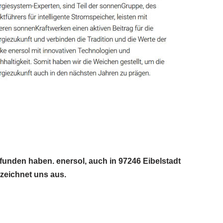
efunden haben. enersol, auch in 97246 Eibelstadt
 zeichnet uns aus.