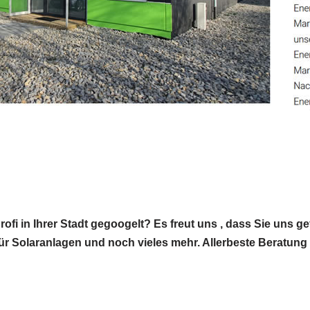
fi in Ihrer Stadt gegoogelt? Es freut uns , dass Sie uns g
r für Solaranlagen und noch vieles mehr. Allerbeste Beratung