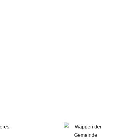
eres.