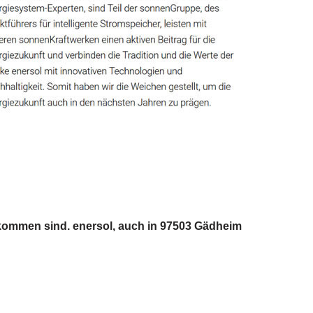
ekommen sind. enersol, auch in 97503 Gädheim