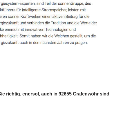
e richtig. enersol, auch in 92655 Grafenwöhr sind