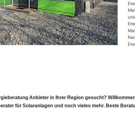
gieberatung Anbieter in Ihrer Region gesucht? Willkommen
eberater für Solaranlagen und noch vieles mehr. Beste Bera