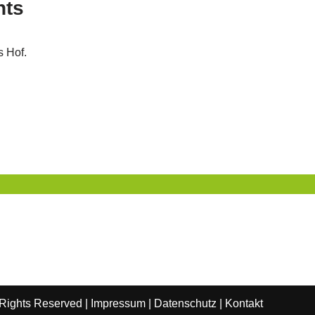
hts
s Hof.
 Rights Reserved |
Impressum
|
Datenschutz
|
Kontakt