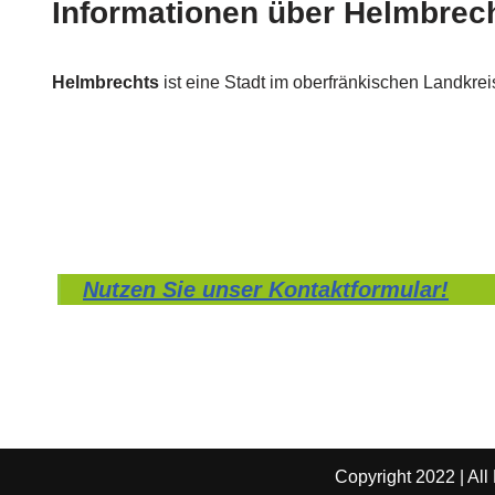
Informationen über Helmbrec
Helmbrechts
ist eine Stadt im oberfränkischen Landkrei
Nutzen Sie unser Kontaktformular!
Copyright 2022 | All