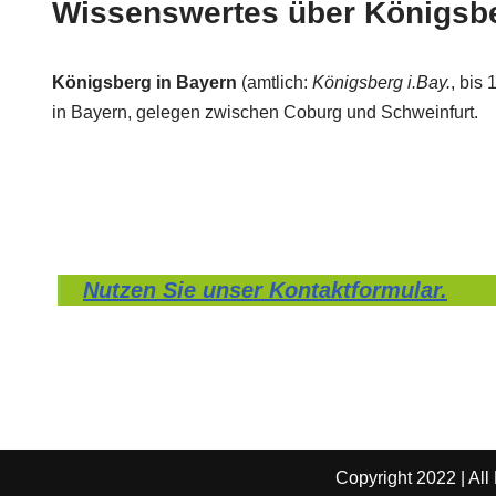
Wissenswertes über Königsbe
Königsberg in Bayern
(amtlich:
Königsberg i.Bay.
, bis
in Bayern, gelegen zwischen Coburg und Schweinfurt.
Nutzen Sie unser Kontaktformular.
Copyright 2022 | All