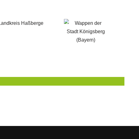
n Landkreis Haßberge