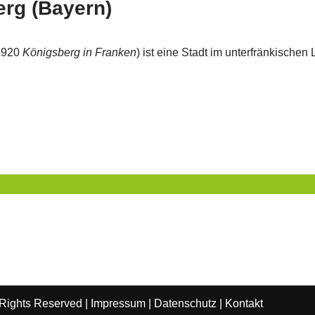
rg (Bayern)
 1920
Königsberg in Franken
) ist eine Stadt im unterfränkische
 Rights Reserved |
Impressum
|
Datenschutz
|
Kontakt