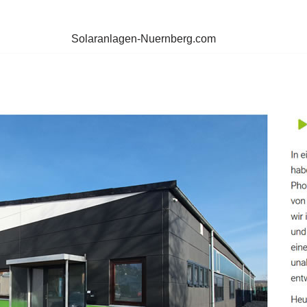
Solaranlagen-Nuernberg.com