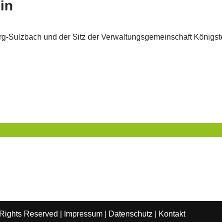
in
rg-Sulzbach und der Sitz der Verwaltungsgemeinschaft Königst
 Rights Reserved |
Impressum
|
Datenschutz
|
Kontakt