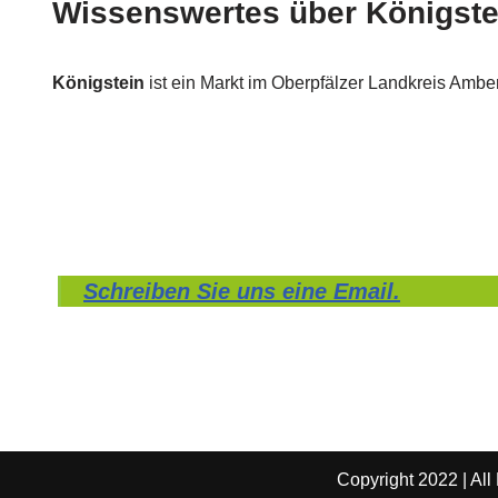
Wissenswertes über Königste
Königstein
ist ein Markt im Oberpfälzer Landkreis Ambe
Schreiben Sie uns eine Email.
Copyright 2022 | All