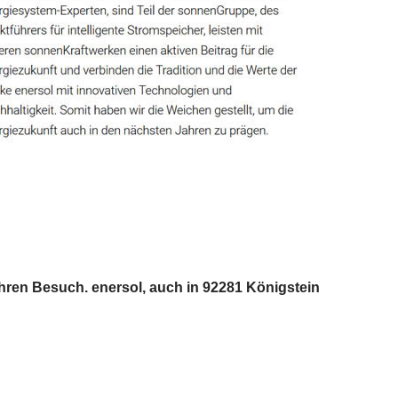
hren Besuch. enersol, auch in 92281 Königstein