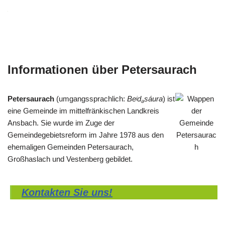
Informationen über Petersaurach
Petersaurach
(umgangssprachlich:
Beʲd
sáura
) ist
ə
eine Gemeinde im mittelfränkischen Landkreis
Ansbach. Sie wurde im Zuge der
Gemeindegebietsreform im Jahre 1978 aus den
ehemaligen Gemeinden Petersaurach,
Großhaslach und Vestenberg gebildet.
Kontakten Sie uns!