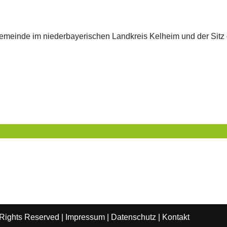
 Gemeinde im niederbayerischen Landkreis Kelheim und der Sitz
 Rights Reserved |
Impressum
|
Datenschutz
|
Kontakt