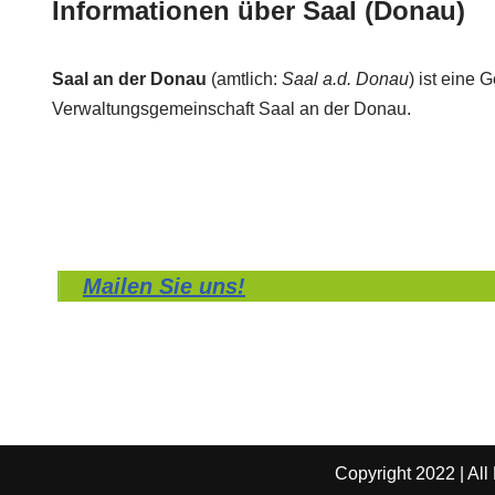
Informationen über Saal (Donau)
Saal an der Donau
(amtlich:
Saal a.d. Donau
) ist eine
Verwaltungsgemeinschaft Saal an der Donau.
Mailen Sie uns!
Copyright 2022 | All