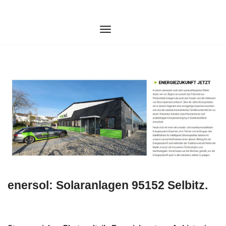
Zum
Inhalt
springen
enersol: Solaranlagen 95152 Selbitz.