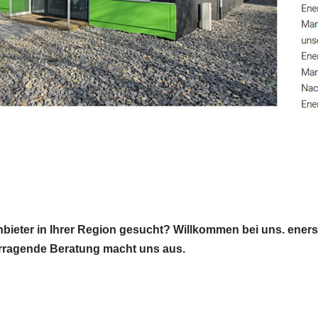
ieter in Ihrer Region gesucht? Willkommen bei uns. enersol
vorragende Beratung macht uns aus.