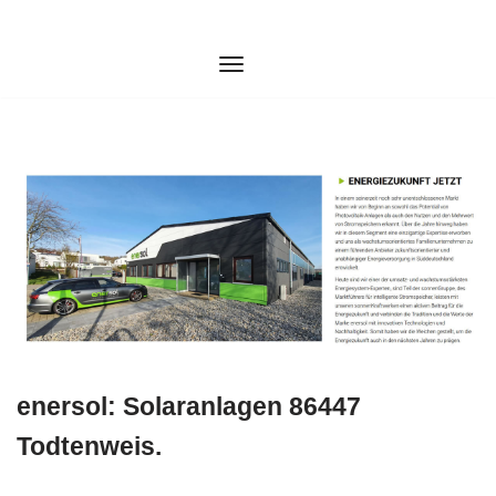
Zum
Inhalt
springen
enersol: Solaranlagen 86447
Todtenweis.