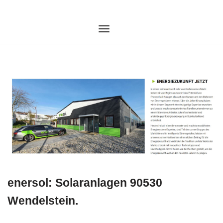
Zum
Inhalt
springen
enersol: Solaranlagen 90530
Wendelstein.