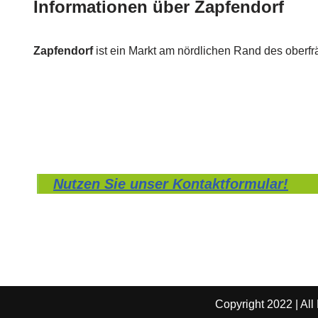
Informationen über Zapfendorf
Zapfendorf
ist ein Markt am nördlichen Rand des ober
Nutzen Sie unser Kontaktformular!
Copyright 2022 | All