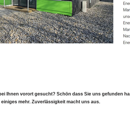
bei Ihnen vorort gesucht? Schön dass Sie uns gefunden hab
h einiges mehr. Zuverlässigkeit macht uns aus.