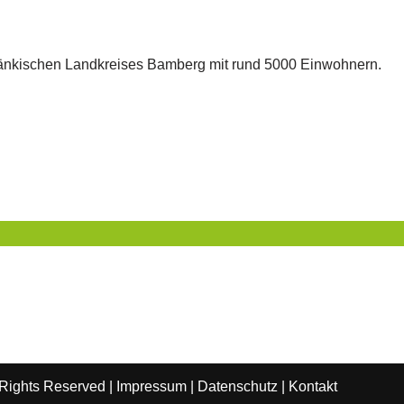
fränkischen Landkreises Bamberg mit rund 5000 Einwohnern.
 Rights Reserved |
Impressum
|
Datenschutz
|
Kontakt