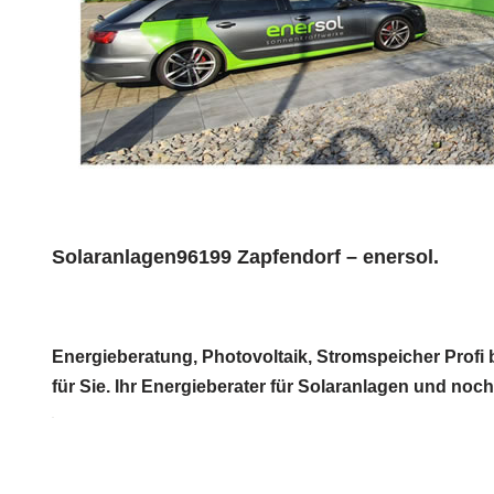
Solaranlagen96199 Zapfendorf – enersol.
Energieberatung, Photovoltaik, Stromspeicher Profi 
für Sie. Ihr Energieberater für Solaranlagen und noc