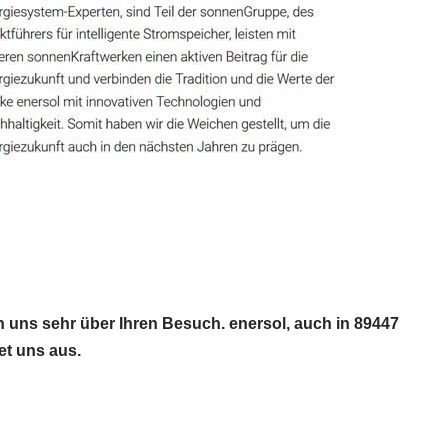
 uns sehr über Ihren Besuch. enersol, auch in 89447
et uns aus.