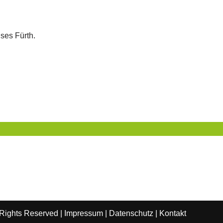
ises Fürth.
 Rights Reserved |
Impressum
|
Datenschutz
|
Kontakt