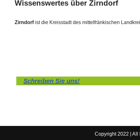
Wissenswertes über Zirndorf
Zirndorf
ist die Kreisstadt des mittelfränkischen Landkre
Schreiben Sie uns!
Copyright 2022 | All