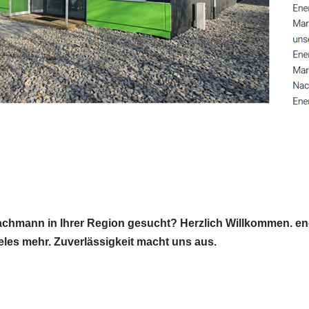
hmann in Ihrer Region gesucht? Herzlich Willkommen. enerso
eles mehr. Zuverlässigkeit macht uns aus.